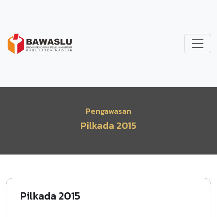
Lompat ke isi utama
Pengawasan
Pilkada 2015
Pilkada 2015